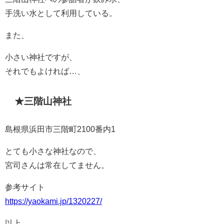
手洗い水として利用している。
また、
小さい神社ですが、
それでもよければ…、
★三階山神社
島根県浜田市三階町2100番内1
とても小さな神社なので、
宮司さんは常在してません。
参考サイト
https://yaokami.jp/1320227/
以上、