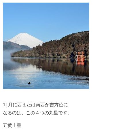
11月に西または南西が吉方位に
なるのは、この４つの九星です。
五黄土星