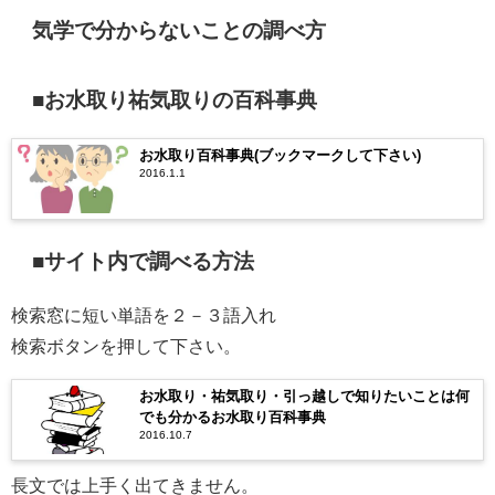
気学で分からないことの調べ方
■お水取り祐気取りの百科事典
お水取り百科事典(ブックマークして下さい)
2016.1.1
■サイト内で調べる方法
検索窓に短い単語を２－３語入れ
検索ボタンを押して下さい。
お水取り・祐気取り・引っ越しで知りたいことは何
でも分かるお水取り百科事典
2016.10.7
長文では上手く出てきません。