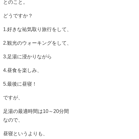
とのこと。
どうですか？
1.好きな祐気取り旅行をして、
2.観光のウォーキングをして、
3.足湯に浸かりながら
4.昼食を楽しみ、
5.最後に昼寝！
ですが、
足湯の最適時間は10～20分間
なので、
昼寝というよりも、