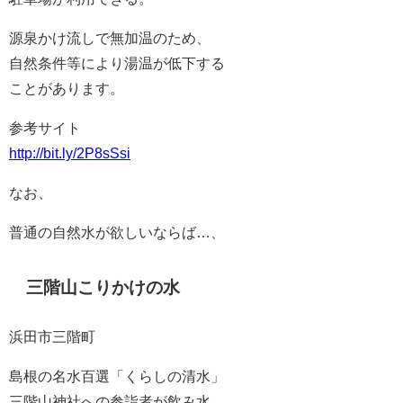
源泉かけ流しで無加温のため、
自然条件等により湯温が低下する
ことがあります。
参考サイト
http://bit.ly/2P8sSsi
なお、
普通の自然水が欲しいならば…、
三階山こりかけの水
浜田市三階町
島根の名水百選「くらしの清水」
三階山神社への参詣者が飲み水、