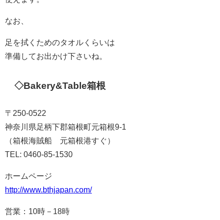
なお、
足を拭くためのタオルくらいは
準備してお出かけ下さいね。
◇Bakery&Table箱根
〒250-0522
神奈川県足柄下郡箱根町元箱根9-1
（箱根海賊船 元箱根港すぐ）
TEL: 0460-85-1530
ホームページ
http://www.bthjapan.com/
営業：10時－18時