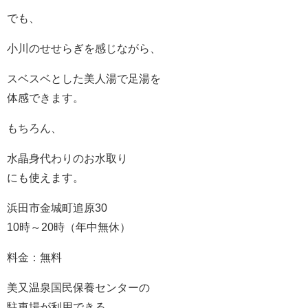
でも、
小川のせせらぎを感じながら、
スベスベとした美人湯で足湯を
体感できます。
もちろん、
水晶身代わりのお水取り
にも使えます。
浜田市金城町追原30
10時～20時（年中無休）
料金：無料
美又温泉国民保養センターの
駐車場が利用できる。