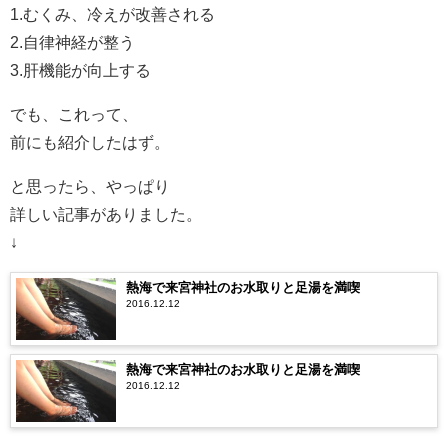
1.むくみ、冷えが改善される
2.自律神経が整う
3.肝機能が向上する
でも、これって、
前にも紹介したはず。
と思ったら、やっぱり
詳しい記事がありました。
↓
熱海で来宮神社のお水取りと足湯を満喫
2016.12.12
熱海で来宮神社のお水取りと足湯を満喫
2016.12.12