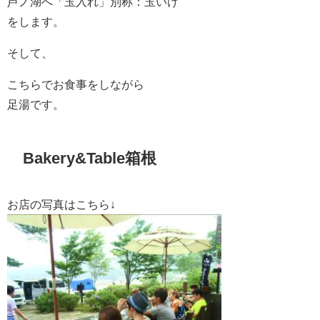
芦ノ湖へ「玉入れ」別称：玉いけ
をします。
そして、
こちらでお食事をしながら
足湯です。
Bakery&Table箱根
お店の写真はこちら↓