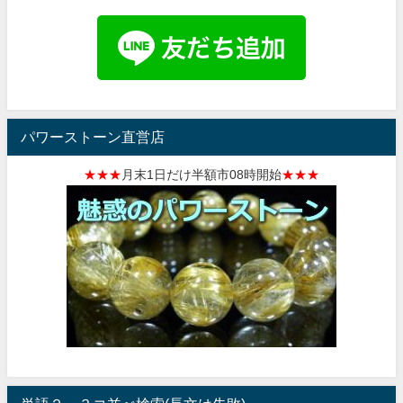
パワーストーン直営店
★★★
月末1日だけ半額市08時開始
★★★