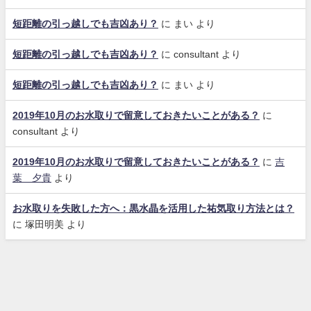
短距離の引っ越しでも吉凶あり？
に
まい
より
短距離の引っ越しでも吉凶あり？
に
consultant
より
短距離の引っ越しでも吉凶あり？
に
まい
より
2019年10月のお水取りで留意しておきたいことがある？
に
consultant
より
2019年10月のお水取りで留意しておきたいことがある？
に
吉
葉 夕貴
より
お水取りを失敗した方へ：黒水晶を活用した祐気取り方法とは？
に
塚田明美
より