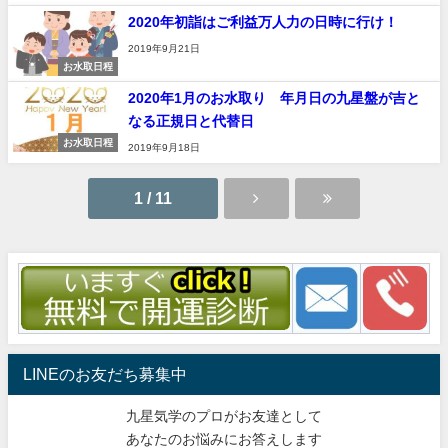
2020年初詣はご利益万人力の日時に行け！
2019年9月21日
お水取日程
2020年1月のお水取り 年月日の九星盤が吉と
なる正規日と代替日
お水取日程
2019年9月18日
1 / 11
LINEのお友だち募集中
九星気学のプロがお友達として
あなたのお悩みにお答えします