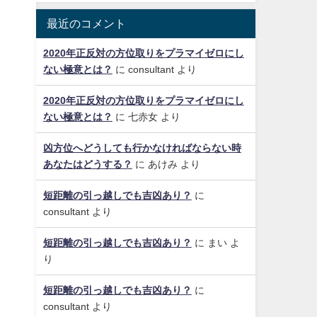
最近のコメント
2020年正反対の方位取りをプラマイゼロにし
ない極意とは？
に
consultant
より
2020年正反対の方位取りをプラマイゼロにし
ない極意とは？
に
七赤女
より
凶方位へどうしても行かなければならない時
あなたはどうする？
に
あけみ
より
短距離の引っ越しでも吉凶あり？
に
consultant
より
短距離の引っ越しでも吉凶あり？
に
まい
よ
り
短距離の引っ越しでも吉凶あり？
に
consultant
より