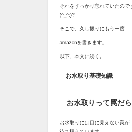
それをすっかり忘れていたので
(^_^;)?
そこで、久し振りにもう一度
amazonを書きます。
以下、本文に続く。
お水取り基礎知識
お水取りって罠だ
お水取りには目に見えない罠が
待ち構えています。