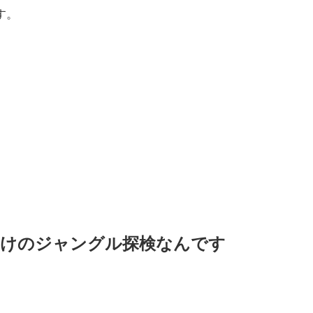
す。
らけのジャングル探検なんです