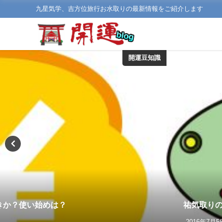
九星気学、吉方位旅行お水取りの最新情報をご紹介します
開運豆知識
きか？使い始めは？
祐気取りの
2016年7月5