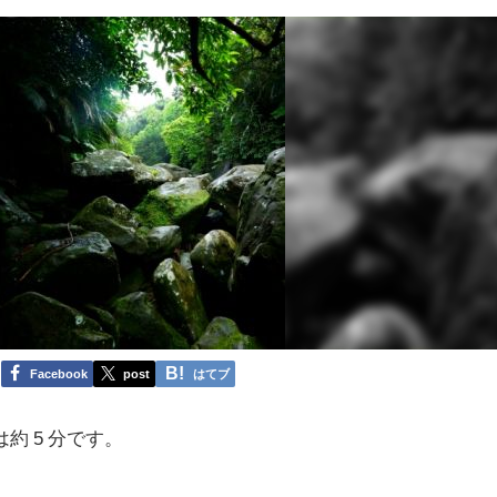
Facebook
post
はてブ
約 5 分です。