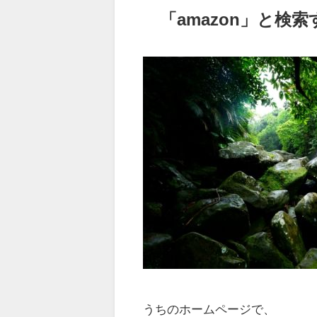
「amazon」と検
うちのホームページで、