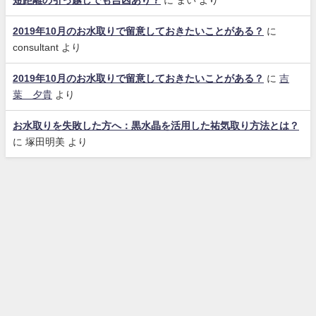
2019年10月のお水取りで留意しておきたいことがある？
に
consultant
より
2019年10月のお水取りで留意しておきたいことがある？
に
吉
葉 夕貴
より
お水取りを失敗した方へ：黒水晶を活用した祐気取り方法とは？
に
塚田明美
より
お問合せ
運営者情報
特商法表示
個人情報保護
お水取り実践会 All Rights Reserved.