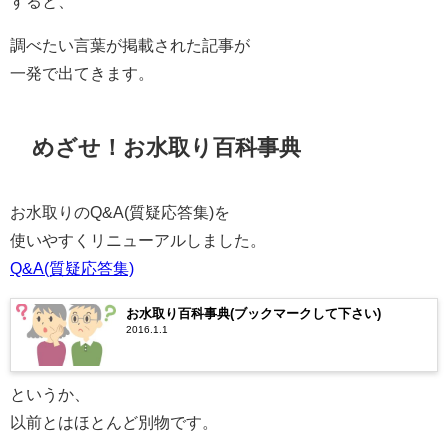
すると、
調べたい言葉が掲載された記事が
一発で出てきます。
めざせ！お水取り百科事典
お水取りのQ&A(質疑応答集)を
使いやすくリニューアルしました。
Q&A(質疑応答集)
お水取り百科事典(ブックマークして下さい)
2016.1.1
というか、
以前とはほとんど別物です。