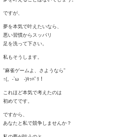
ですが、
夢を本気で叶えたいなら、
悪い習慣からスッパリ
足を洗って下さい。
私もそうします。
"麻雀ゲームよ、さようなら"
↑(。-`ω´-)ｷｯﾊﾟﾘ！
これほど本気で考えたのは
初めてです。
ですから、
あなたと私で競争しませんか？
私の夢が叶うのと