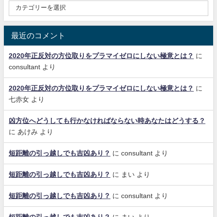
最近のコメント
2020年正反対の方位取りをプラマイゼロにしない極意とは？
に
consultant
より
2020年正反対の方位取りをプラマイゼロにしない極意とは？
に
七赤女
より
凶方位へどうしても行かなければならない時あなたはどうする？
に
あけみ
より
短距離の引っ越しでも吉凶あり？
に
consultant
より
短距離の引っ越しでも吉凶あり？
に
まい
より
短距離の引っ越しでも吉凶あり？
に
consultant
より
短距離の引っ越しでも吉凶あり？
に
まい
より