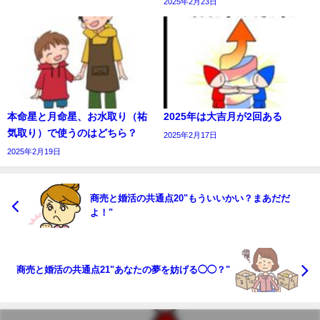
2025年2月23日
本命星と月命星、お水取り（祐
2025年は大吉月が2回ある
気取り）で使うのはどちら？
2025年2月17日
2025年2月19日
商売と婚活の共通点20"もういいかい？まあだだ
よ！"
商売と婚活の共通点21"あなたの夢を妨げる◯◯？"