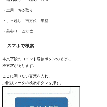
・土用 お砂取り
・引っ越し 吉方位 年盤
・墓参り 凶方位
スマホで検索
本文下段のコメント送信ボタンのそばに
検索窓があります。
ここに調べたい言葉を入れ、
虫眼鏡マークの検索ボタンを押す。