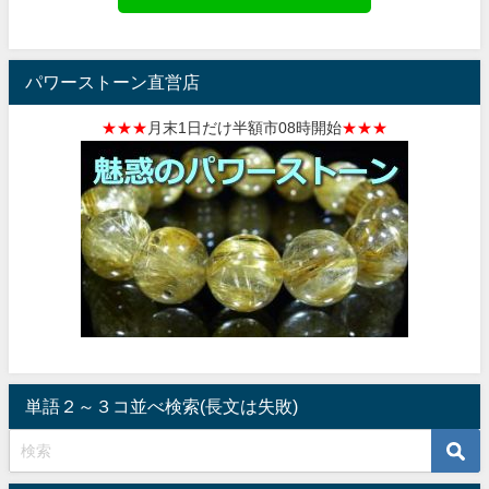
パワーストーン直営店
★★★
月末1日だけ半額市08時開始
★★★
単語２～３コ並べ検索(長文は失敗)