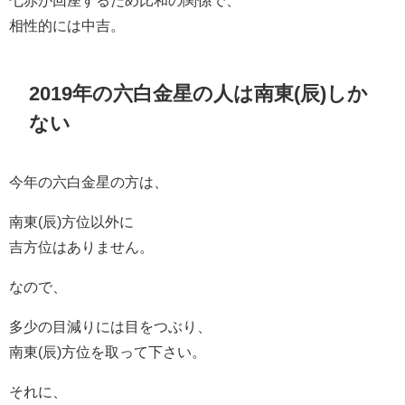
七赤が回座するため比和の関係で、
相性的には中吉。
2019年の六白金星の人は南東(辰)しか
ない
今年の六白金星の方は、
南東(辰)方位以外に
吉方位はありません。
なので、
多少の目減りには目をつぶり、
南東(辰)方位を取って下さい。
それに、