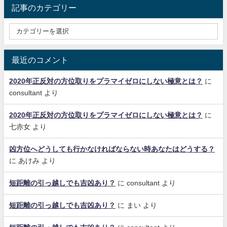
記事のカテゴリー
最近のコメント
2020年正反対の方位取りをプラマイゼロにしない極意とは？
に
consultant
より
2020年正反対の方位取りをプラマイゼロにしない極意とは？
に
七赤女
より
凶方位へどうしても行かなければならない時あなたはどうする？
に
あけみ
より
短距離の引っ越しでも吉凶あり？
に
consultant
より
短距離の引っ越しでも吉凶あり？
に
まい
より