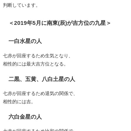
判断しています。
＜2019年5月に南東(辰)が吉方位の九星＞
一白水星の人
七赤が回座するため生気となり、
相性的には最大吉方位となる。
二黒、五黄、八白土星の人
七赤が回座するため退気の関係で、
相性的には吉。
六白金星の人