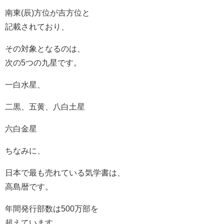
南東(辰)方位が吉方位と
記載されており、
その対象となるのは、
次の5つの九星です。
一白水星、
二黒、五黄、八白土星
六白金星
ちなみに、
日本で最も売れている気学書は、
高島暦です。
年間発行部数は500万部を
超えています。