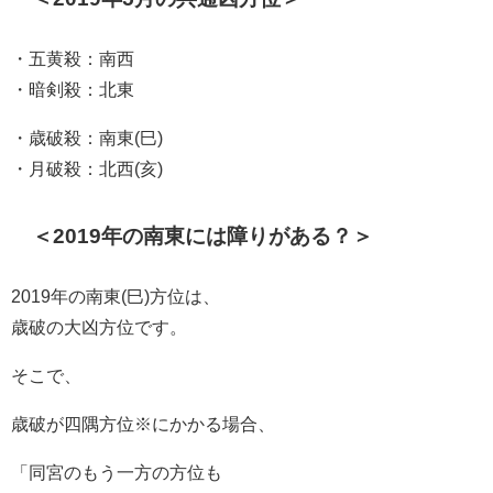
・五黄殺：南西
・暗剣殺：北東
・歳破殺：南東(巳)
・月破殺：北西(亥)
＜2019年の南東には障りがある？＞
2019年の南東(巳)方位は、
歳破の大凶方位です。
そこで、
歳破が四隅方位※にかかる場合、
「同宮のもう一方の方位も