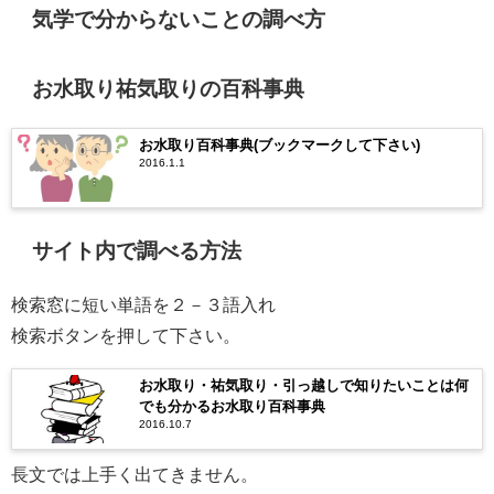
気学で分からないことの調べ方
お水取り祐気取りの百科事典
お水取り百科事典(ブックマークして下さい)
2016.1.1
サイト内で調べる方法
検索窓に短い単語を２－３語入れ
検索ボタンを押して下さい。
お水取り・祐気取り・引っ越しで知りたいことは何
でも分かるお水取り百科事典
2016.10.7
長文では上手く出てきません。