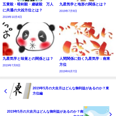
五黄殺・暗剣殺・歳破殺 万人
九星気学と地形の関係とは？
に共通の大凶方位とは？
2019年7月9日
2019年10月4日
九星気学と味覚との関係とは？
人間関係に効く九星気学：南東
方位
2019年7月8日
2019年6月7日
2019年5月の大吉月はどんな御利益があるのか？東
方位編
2019年5月の大吉月はどんな御利益があるのか？南