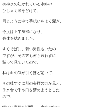
御神水の注がれている水鉢の
ひしゃく等をどけて、
同じように中で手拭いをよく濯ぎ、
今度は上半身裸になり、
身体を拭きました。
すぐそばに、若い男性もいたの
ですが、その方も何も言わずに
黙って見ていたので、
私は血の気が引くほど驚いて、
その後すぐに別の参拝の方が見え、
手水舎で手や口を清めようとした
ので、
慌てて事情を説明し、水鉢の中の