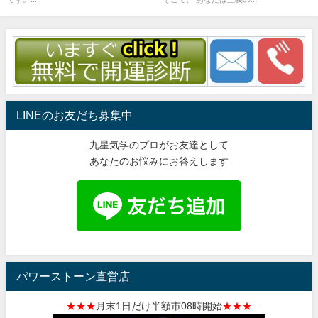
LINEのお友だち募集中
九星気学のプロがお友達として
あなたのお悩みにお答えします
パワーストーン直営店
★★★
月末1日だけ半額市08時開始
★★★