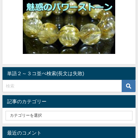
単語２～３コ並べ検索(長文は失敗)
記事のカテゴリー
最近のコメント