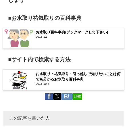
しょう
■お水取り祐気取りの百科事典
お水取り百科事典(ブックマークして下さい)
2016.1.1
■サイト内で検索する方法
お水取り・祐気取り・引っ越しで知りたいことは何
でも分かるお水取り百科事典
2016.10.7
LINE
この記事を書いた人