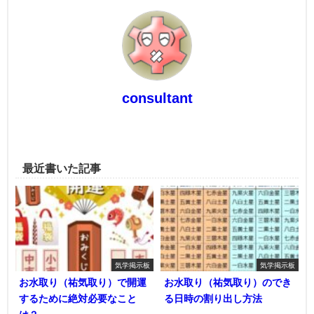
consultant
最近書いた記事
気学掲示板
気学掲示板
お水取り（祐気取り）で開運
お水取り（祐気取り）のでき
するために絶対必要なこと
る日時の割り出し方法