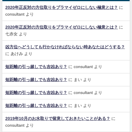
2020年正反対の方位取りをプラマイゼロにしない極意とは？
に
consultant
より
2020年正反対の方位取りをプラマイゼロにしない極意とは？
に
七赤女
より
凶方位へどうしても行かなければならない時あなたはどうする？
に
あけみ
より
短距離の引っ越しでも吉凶あり？
に
consultant
より
短距離の引っ越しでも吉凶あり？
に
まい
より
短距離の引っ越しでも吉凶あり？
に
consultant
より
短距離の引っ越しでも吉凶あり？
に
まい
より
2019年10月のお水取りで留意しておきたいことがある？
に
consultant
より