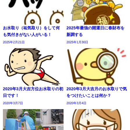
お水取り（祐気取り）をして何
2025年最強の開運日に春財布を
も気付きがない人がいる！
新調する
2025年2月21日
2025年1月30日
2020年3月大吉方位お水取りの初
2020年3月大吉月のお水取りで気
日です！
をつけたいことは何か？
2020年3月7日
2020年3月4日