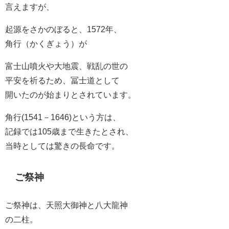
言えますが、
起源をさかのぼると、1572年、
角行（かくぎょう）が
富士山噴火や大地震、戦乱の世の
平安を祈るため、冨士道として
開いたのが始まりとされています。
角行(1541－1646)という方は、
記録では105歳まで生きたとされ、
当時としては驚きの長命です。
ご祭神
ご祭神は、天照大御神と八大龍神
の二柱。