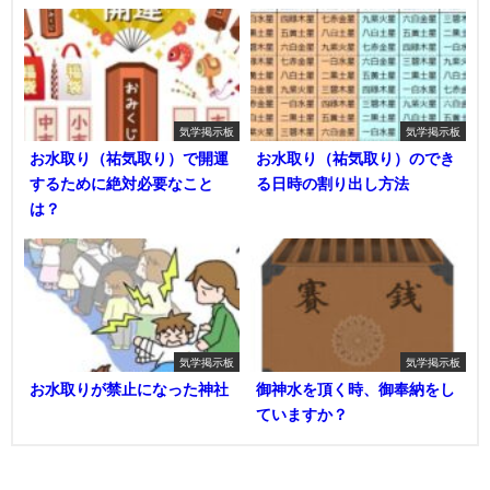
気学掲示板
気学掲示板
お水取り（祐気取り）で開運
お水取り（祐気取り）のでき
するために絶対必要なこと
る日時の割り出し方法
は？
気学掲示板
気学掲示板
お水取りが禁止になった神社
御神水を頂く時、御奉納をし
ていますか？