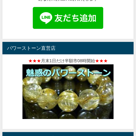
パワーストーン直営店
★★★
月末1日だけ半額市08時開始
★★★