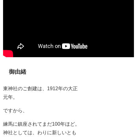
御由緒
東神社のご創建は、1912年の大正
元年。
ですから、
練馬に鎮座されてまだ100年ほど。
神社としては、わりに新しいとも