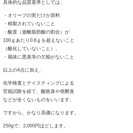
具体的な品質基準としては、
・オリーブの実だけが原料
・精製されていないこと
・酸度（遊離脂肪酸の割合）が
100ｇあたり0.8ｇを超えないこと
（酸化していないこと）、
・風味に悪臭等の欠陥がないこと
以上の4点に加え、
化学検査とテイスティングによる
官能試験を経て、酸敗臭や発酵臭
などが全くないものをいいます。
ですから、かなり高価になります。
250gで、2,000円ほどします。