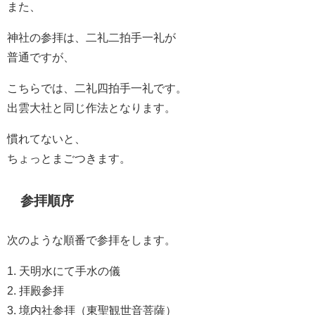
また、
神社の参拝は、二礼二拍手一礼が
普通ですが、
こちらでは、二礼四拍手一礼です。
出雲大社と同じ作法となります。
慣れてないと、
ちょっとまごつきます。
参拝順序
次のような順番で参拝をします。
1. 天明水にて手水の儀
2. 拝殿参拝
3. 境内社参拝（東聖観世音菩薩）