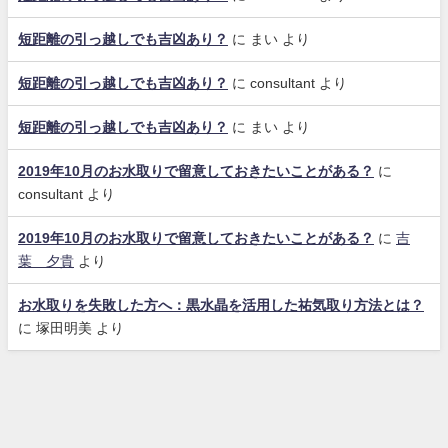
短距離の引っ越しでも吉凶あり？
に
まい
より
短距離の引っ越しでも吉凶あり？
に
consultant
より
短距離の引っ越しでも吉凶あり？
に
まい
より
2019年10月のお水取りで留意しておきたいことがある？
に
consultant
より
2019年10月のお水取りで留意しておきたいことがある？
に
吉
葉 夕貴
より
お水取りを失敗した方へ：黒水晶を活用した祐気取り方法とは？
に
塚田明美
より