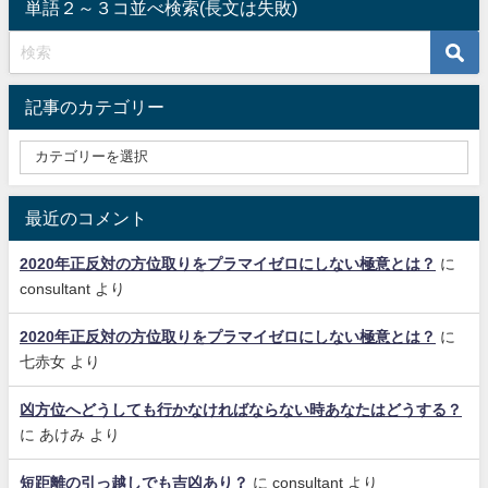
単語２～３コ並べ検索(長文は失敗)
記事のカテゴリー
最近のコメント
2020年正反対の方位取りをプラマイゼロにしない極意とは？
に
consultant
より
2020年正反対の方位取りをプラマイゼロにしない極意とは？
に
七赤女
より
凶方位へどうしても行かなければならない時あなたはどうする？
に
あけみ
より
短距離の引っ越しでも吉凶あり？
に
consultant
より