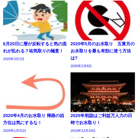
6月20日に暦が反転すると気の流
2020年5月のお水取り 五黄月の
れが乱れる？祐気取りの極意！
お水取りを最も有効に使う方法
は?
2020年3月1日
2020年2月8日
2020年4月のお水取り 帰路の凶
2020年初詣はご利益万人力の日
方位は気にするな！
時でお水取り！
2020年1月31日
2019年12月24日