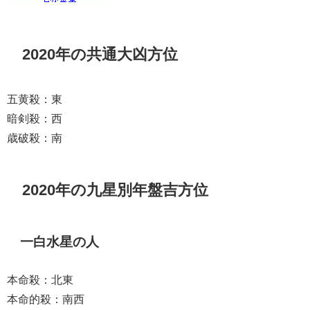
2020年の共通大凶方位
五黄殺：東
暗剣殺：西
歳破殺：南
2020年の九星別年盤吉方位
一白水星の人
本命殺：北東
本命的殺：南西