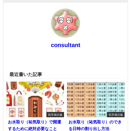
consultant
最近書いた記事
気学掲示板
気学掲示板
お水取り（祐気取り）で開運
お水取り（祐気取り）のでき
するために絶対必要なこと
る日時の割り出し方法