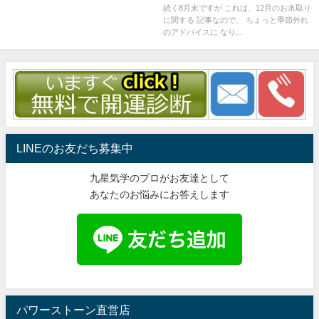
続く8月末ですが これは、12月のお水取り
に関する 記事なので、 ちょっと季節外れ
のアドバイスに なり...
LINEのお友だち募集中
九星気学のプロがお友達として
あなたのお悩みにお答えします
パワーストーン直営店