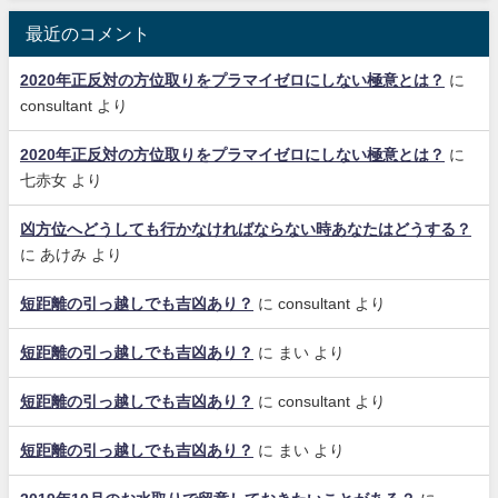
最近のコメント
2020年正反対の方位取りをプラマイゼロにしない極意とは？
に
consultant
より
2020年正反対の方位取りをプラマイゼロにしない極意とは？
に
七赤女
より
凶方位へどうしても行かなければならない時あなたはどうする？
に
あけみ
より
短距離の引っ越しでも吉凶あり？
に
consultant
より
短距離の引っ越しでも吉凶あり？
に
まい
より
短距離の引っ越しでも吉凶あり？
に
consultant
より
短距離の引っ越しでも吉凶あり？
に
まい
より