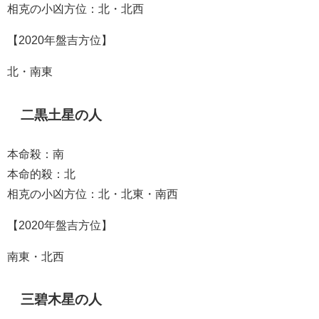
相克の小凶方位：北・北西
【2020年盤吉方位】
北・南東
二黒土星の人
本命殺：南
本命的殺：北
相克の小凶方位：北・北東・南西
【2020年盤吉方位】
南東・北西
三碧木星の人