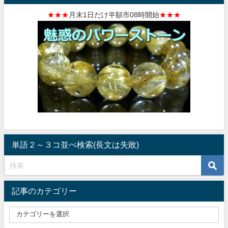
★★★
月末1日だけ半額市08時開始
★★★
単語２～３コ並べ検索(長文は失敗)
記事のカテゴリー