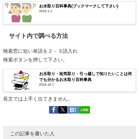
お水取り百科事典(ブックマークして下さい)
2016.1.1
サイト内で調べる方法
検索窓に短い単語を２－３語入れ
検索ボタンを押して下さい。
お水取り・祐気取り・引っ越しで知りたいことは何
でも分かるお水取り百科事典
2016.10.7
長文では上手く出てきません。
LINE
この記事を書いた人