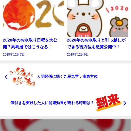
2020年のお水取り日程を大公
2020年のお水取りと引っ越しが
開？高島暦ではこうなる！
できる吉方位を絶賛公開中！
2019年12月7日
2019年12月6日
人間関係に効く九星気学：南東方位
気付きを実践した人に開運効果が現れる時期は？