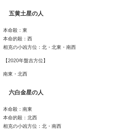
五黄土星の人
本命殺：東
本命的殺：西
相克の小凶方位：北・北東・南西
【2020年盤吉方位】
南東・北西
六白金星の人
本命殺：南東
本命的殺：北西
相克の小凶方位：北・南西