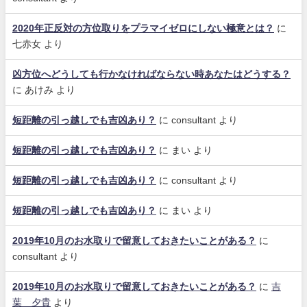
2020年正反対の方位取りをプラマイゼロにしない極意とは？
に
七赤女
より
凶方位へどうしても行かなければならない時あなたはどうする？
に
あけみ
より
短距離の引っ越しでも吉凶あり？
に
consultant
より
短距離の引っ越しでも吉凶あり？
に
まい
より
短距離の引っ越しでも吉凶あり？
に
consultant
より
短距離の引っ越しでも吉凶あり？
に
まい
より
2019年10月のお水取りで留意しておきたいことがある？
に
consultant
より
2019年10月のお水取りで留意しておきたいことがある？
に
吉
葉 夕貴
より