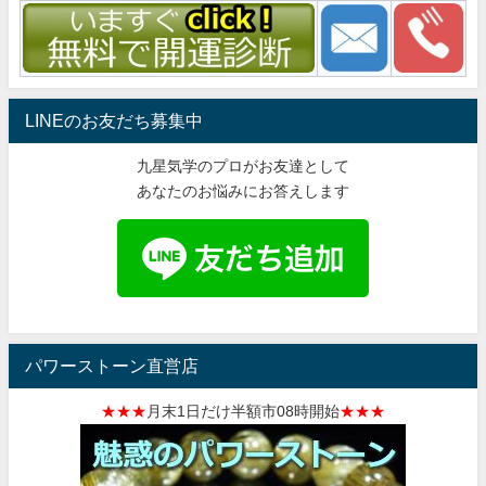
LINEのお友だち募集中
九星気学のプロがお友達として
あなたのお悩みにお答えします
パワーストーン直営店
★★★
月末1日だけ半額市08時開始
★★★