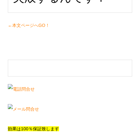
←本文ページへGO！
▼電話やメールのお問合せ▼
効果は100％保証致します