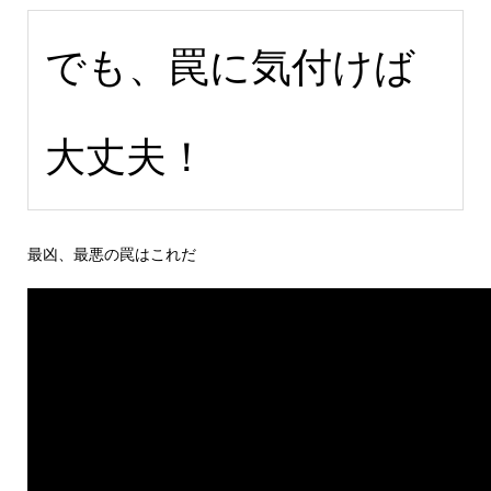
でも、罠に気付けば
大丈夫！
最凶、最悪の罠はこれだ