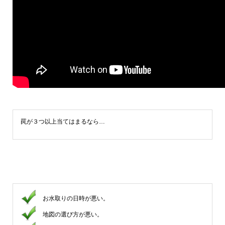
罠が３つ以上当てはまるなら…
お水取りの日時が悪い。
地図の選び方が悪い。